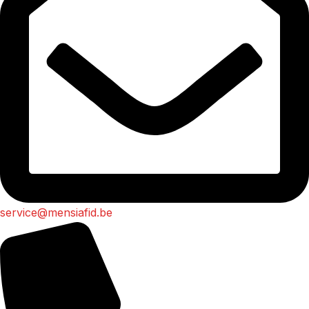
service@mensiafid.be